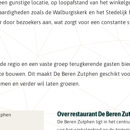
een gunstige locatie, op loopafstand van het winkelg
aardigheden zoals de Walburgiskerk en het Stedelij
ar door bezoekers aan, wat zorgt voor een constante 
e regio en een vaste groep terugkerende gasten bied
 te bouwen. Dit maakt De Beren Zutphen geschikt vo
men en verder wil laten groeien.
Over restaurant De Beren Z
De Beren Zutphen ligt in het centru
van het winkelgebied en de histori