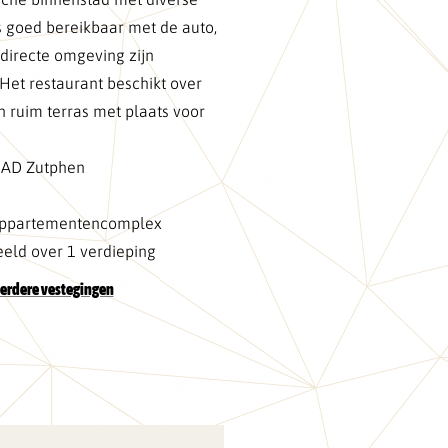
s goed bereikbaar met de auto,
 directe omgeving zijn
et restaurant beschikt over
n ruim terras met plaats voor
2 AD Zutphen
 appartementencomplex
eeld over 1 verdieping
erdere vestegingen