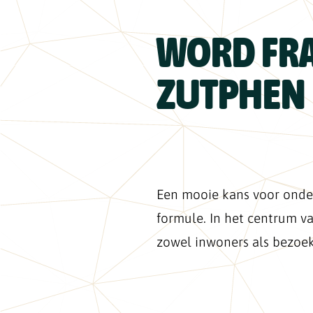
WORD FRA
ZUTPHEN
Een mooie kans voor onder
formule. In het centrum v
zowel inwoners als bezoek