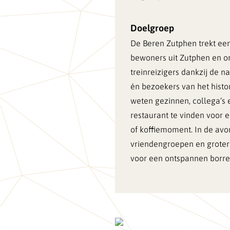
Doelgroep
De Beren Zutphen trekt ee
bewoners uit Zutphen en o
treinreizigers dankzij de na
én bezoekers van het hist
weten gezinnen, collega’s 
restaurant te vinden voor 
of koffiemoment. In de avo
vriendengroepen en grote
voor een ontspannen borrel