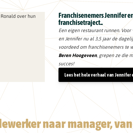
Franchisenemers Jennifer e
franchisetraject..
Een eigen restaurant runnen. Voor
en Jennifer nu al 3,5 jaar de dageli
voordeed om franchisenemers te 
Beren Hoogeveen
, grepen ze die 
succes!
Lees het hele verhaal van Jennifer
ewerker naar manager, va