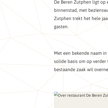
De Beren Zutphen ligt op 
binnenstad, met beziensw
Zutphen trekt het hele ja
gasten.
Met een bekende naam in d
solide basis om op verder
bestaande zaak wil overne