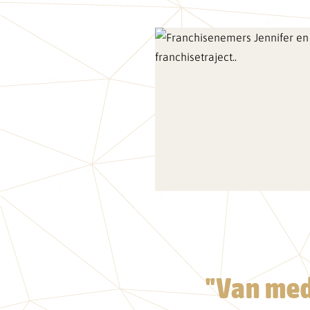
"Van med