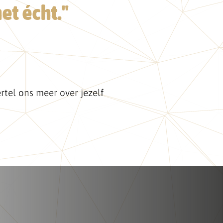
et écht."
rtel ons meer over jezelf