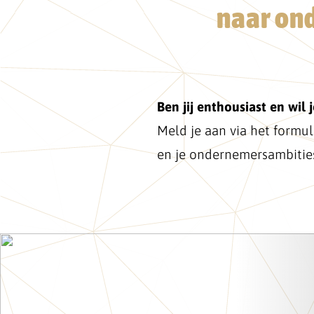
naar ond
Ben jij enthousiast en wi
Meld je aan via het formul
en je ondernemersambitie