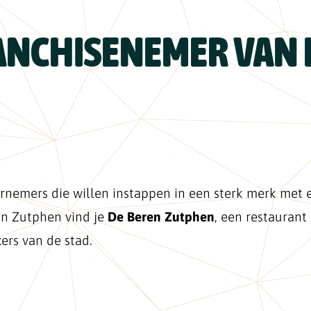
NCHISENEMER VAN 
nemers die willen instappen in een sterk merk met 
an Zutphen vind je
De Beren Zutphen
, een restaurant 
ers van de stad.