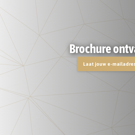
Brochure ont
Laat jouw e-mailadre