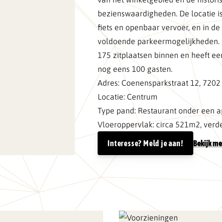
bezienswaardigheden. De locatie i
fiets en openbaar vervoer, en in de
voldoende parkeermogelijkheden. H
175 zitplaatsen binnen en heeft ee
nog eens 100 gasten.
Adres: Coenensparkstraat 12, 720
Locatie: Centrum
Type pand: Restaurant onder een
Vloeroppervlak: circa 521m2, verd
Interesse? Meld je aan!
Bekijk me