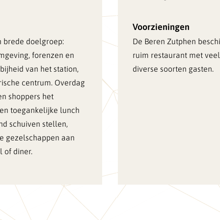
Voorzieningen
n brede doelgroep:
De Beren Zutphen beschi
mgeving, forenzen en
ruim restaurant met veel
bijheid van het station,
diverse soorten gasten.
orische centrum. Overdag
en shoppers het
een toegankelijke lunch
nd schuiven stellen,
re gezelschappen aan
 of diner.