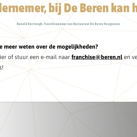
ernemer, bij De Beren kan h
Ronald Versteegh, franchisenemer van Restaurant De Beren Hoogeveen
l je meer weten over de mogelijkheden?
ier of stuur een e-mail naar
franchise@beren.nl
en ve
s!