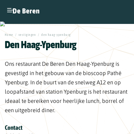
De Beren
Home
/
vestigingen
/
den haag-ypenburg
Den Haag-Ypenburg
Ons restaurant De Beren Den Haag-Ypenburg is
gevestigd in het gebouw van de bioscoop Pathé
Ypenburg. In de buurt van de snelweg A12 en op
loopafstand van station Ypenburg is het restaurant
ideaal te bereiken voor heerlijke lunch, borrel of
een uitgebreid diner.
Contact