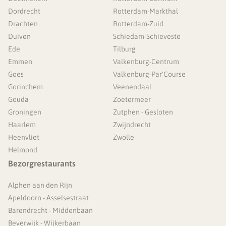
Dordrecht
Rotterdam-Markthal
Drachten
Rotterdam-Zuid
Duiven
Schiedam-Schieveste
Ede
Tilburg
Emmen
Valkenburg-Centrum
Goes
Valkenburg-Par'Course
Gorinchem
Veenendaal
Gouda
Zoetermeer
Groningen
Zutphen - Gesloten
Haarlem
Zwijndrecht
Heenvliet
Zwolle
Helmond
Bezorgrestaurants
Alphen aan den Rijn
Apeldoorn - Asselsestraat
Barendrecht - Middenbaan
Beverwijk - Wijkerbaan