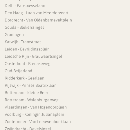
Delft - Papsouwselaan
Den Haag - Laan van Meerdervoort
Dordrecht - Van Oldenbarneveltplein
Gouda - Blekerssingel
Groningen
Katwijk - Tramstraat
Leiden - Bevrijdingsplein
Leidsche Rijn - Grauwaartsingel
Oosterhout - Bredaseweg
Oud-Beijerland
Ridderkerk - Geerlaan
Rijswijk - Prinses Beatrixlaan
Rotterdam - Kleine Beer
Rotterdam - Walenburgerweg
Vlaardingen - Van Hogendorplaan
Voorburg - Koningin Julianaplein
Zoetermeer - Van Leeuwenhoeklaan
Zwijndrecht - Develsingel