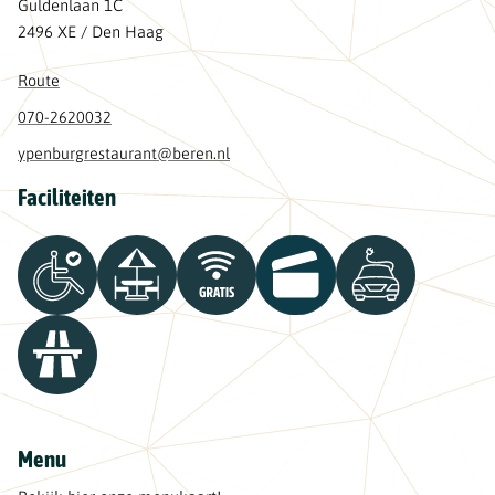
Guldenlaan 1C
2496 XE / Den Haag
Route
070-2620032
ypenburgrestaurant@beren.nl
Faciliteiten
Menu