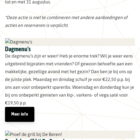
tot en met 31 augustus.
*Deze actie is niet te combineren met andere aanbiedingen of
acties en reserveren is verplicht.
Dagmenu's
De dagmenu’s zijn er weer! Heb je enorme trek? Wil je weer eens
uitgebreid bijpraten met vrienden? Of gewoon behoefte aan een
makkelijke, gezellige avond met het gezin? Dan ben je bij ons op
de juiste plek. Maandag en dinsdag schuif je voor €22,50 p.p. bij
ons aan voor onbeperkt spareribs. Woensdag en donderdag kun je
bij ons onbeperkt genieten van kip-, varkens- of vega saté voor
€19,50 p.p.
Meer info