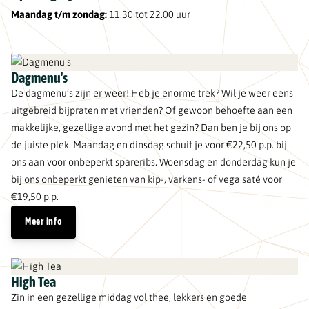
Maandag t/m zondag:
11.30 tot 22.00 uur
Dagmenu's
De dagmenu’s zijn er weer! Heb je enorme trek? Wil je weer eens
uitgebreid bijpraten met vrienden? Of gewoon behoefte aan een
makkelijke, gezellige avond met het gezin? Dan ben je bij ons op
de juiste plek. Maandag en dinsdag schuif je voor €22,50 p.p. bij
ons aan voor onbeperkt spareribs. Woensdag en donderdag kun je
bij ons onbeperkt genieten van kip-, varkens- of vega saté voor
€19,50 p.p.
Meer info
High Tea
Zin in een gezellige middag vol thee, lekkers en goede