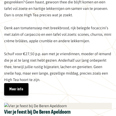
gesprekken? Geen haast, gewoon thee die blijft komen en een
tafel vol zoete en hartige lekkernijen om samen van te proeven.
Dan is onze High Tea precies wat je zoekt.
Denk aan tomatensoep met breekbrood, rijk belegde focaccini’s
met zalm of carpaccio en een tafel vol zoets: scones, churros, mini
crème brûlées, apple crumble en andere lekkernijen.
Schuif voor €27,50 p.p. aan met je vriendinnen, moeder of iemand
die je al te lang niet hebt gezien. Anderhalf uur lang onbeperkt
thee, terwijl jullie rustig bijpraten, lachen en genieten. Geen
snelle hap, maar een lange, gezellige middag, precies zoals een
High Tea hoort te zijn.
Meer info
Vier je feest bij De Beren Apeldoorn