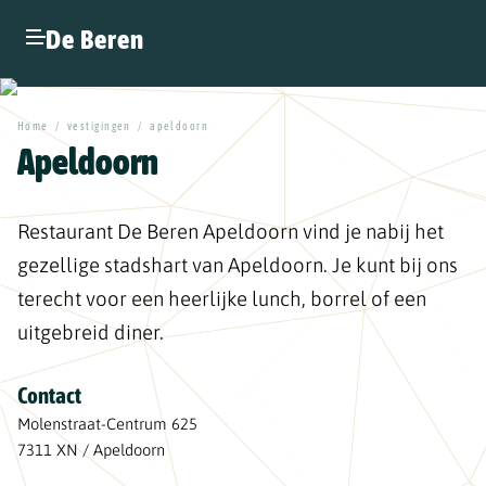
De Beren
Home
/
vestigingen
/
apeldoorn
Apeldoorn
Restaurant De Beren Apeldoorn vind je nabij het
gezellige stadshart van Apeldoorn. Je kunt bij ons
terecht voor een heerlijke lunch, borrel of een
uitgebreid diner.
Contact
Molenstraat-Centrum 625
7311 XN / Apeldoorn