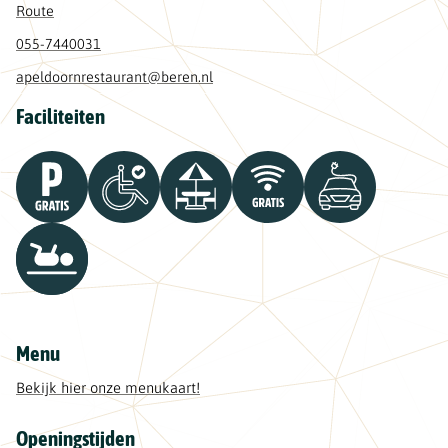
Route
055-7440031
apeldoornrestaurant@beren.nl
Faciliteiten
Menu
Bekijk hier onze menukaart!
Openingstijden