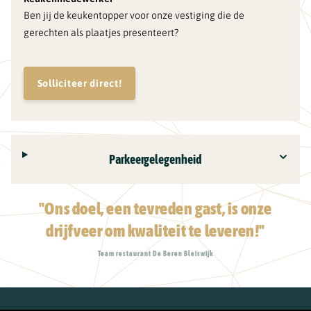
Ben jij de keukentopper voor onze vestiging die de
gerechten als plaatjes presenteert?
Solliciteer direct!
Parkeergelegenheid
"Ons doel, een tevreden gast, is onze
drijfveer om kwaliteit te leveren!"
Team restaurant De Beren Bleiswijk