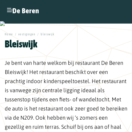
De Beren
Home
/
vestigingen
/
bleiswijk
Bleiswijk
Je bent van harte welkom bij restaurant De Beren
Bleiswijk! Het restaurant beschikt over een
prachtig indoor kinderspeeltoestel. Het restaurant
is vanwege zijn centrale ligging ideaal als
tussenstop tijdens een fiets- of wandeltocht. Met
de auto is het restaurant ook zeer goed te bereiken
via de N209. Ook hebben wij ‘s zomers een
gezellig en ruim terras. Schuif bij ons aan of haal