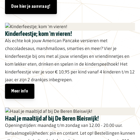
Doe hier je aanvraag!
Kinderfeestje; kom 'm vieren!
Als echte kok jouw American Pancake versieren met
chocoladesaus, marshmallows, smarties en meer? Vier je
kinderfeestje bij ons met al jouw vriendjes en vriendinnetjes en
kom lekker eten, drinken en spelen in de kinderspeelhoek! Het
kinderfeestje vier je voor € 10,95 per kind vanaf 4 kinderen t/m 12
jaar, er zijn 2 drankjes inbegrepen.
Meer info
Haal je maaltijd af bij De Beren Bleiswijk!
Openingstijden: maandag t/m zondag van 12.00 - 20.00 uur.
Betaalmogelijkheden: pin en contant. Let op! Bestellingen kunnen