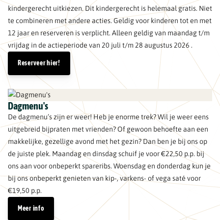
kindergerecht uitkiezen. Dit kindergerecht is helemaal gratis. Niet
te combineren met andere acties. Geldig voor kinderen tot en met
12 jaar en reserveren is verplicht. Alleen geldig van maandag t/m
vrijdag in de actieperiode van 20 juli t/m 28 augustus 2026 .
Reserveer hier!
Dagmenu's
De dagmenu’s zijn er weer! Heb je enorme trek? Wil je weer eens
uitgebreid bijpraten met vrienden? Of gewoon behoefte aan een
makkelijke, gezellige avond met het gezin? Dan ben je bij ons op
de juiste plek. Maandag en dinsdag schuif je voor €22,50 p.p. bij
ons aan voor onbeperkt spareribs. Woensdag en donderdag kun je
bij ons onbeperkt genieten van kip-, varkens- of vega saté voor
€19,50 p.p.
Meer info