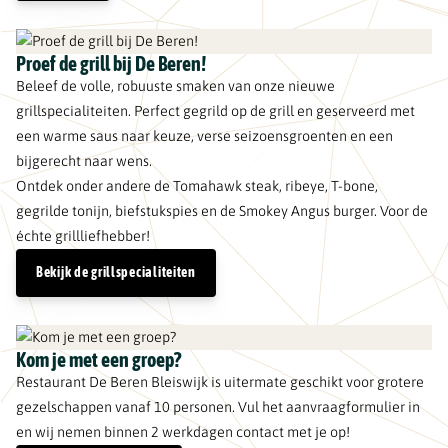
Proef de grill bij De Beren!
Beleef de volle, robuuste smaken van onze nieuwe
grillspecialiteiten. Perfect gegrild op de grill en geserveerd met
een warme saus naar keuze, verse seizoensgroenten en een
bijgerecht naar wens.
Ontdek onder andere de Tomahawk steak, ribeye, T-bone,
gegrilde tonijn, biefstukspies en de Smokey Angus burger. Voor de
échte grillliefhebber!
Bekijk de grillspecialiteiten
Kom je met een groep?
Restaurant De Beren Bleiswijk is uitermate geschikt voor grotere
gezelschappen vanaf 10 personen. Vul het aanvraagformulier in
en wij nemen binnen 2 werkdagen contact met je op!