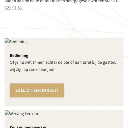
alleen aan de balie of telefonisch doorgegeven worden via 010-
522 51 51.
Bediening
Of je nu wilt shinen achter de bar of aan tafel bij de gasten,
wij zijn op zoek naar jou!
SOLLICITEER DIRECT!
Keukenmedewerker