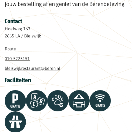
jouw bestelling af en geniet van de Berenbeleving.
Contact
Hoefweg 163
2665 LA / Bleiswijk
Route
010-5225151
bleiswijkrestaurant@beren.nl
Faciliteiten