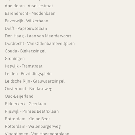
Apeldoorn - Asselsestraat
Barendrecht - Middenbaan
Beverwijk - Wijkerbaan
Delft - Papsouwselaan
Den Haag - Laan van Meerdervoort
Dordrecht - Van Oldenbarneveltplein
Gouda - Blekerssingel
Groningen
Katwijk - Tramstraat
Leiden - Bevrijdingsplein
Leidsche Rijn - Grauwaartsingel
Oosterhout - Bredaseweg
Oud-Beijerland
Ridderkerk - Geerlaan
Rijswijk - Prinses Beatrixlaan
Rotterdam - Kleine Beer
Rotterdam - Walenburgerweg
Vlaardingen - Van Hogendorplaan