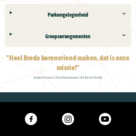
Parkeergelegenheid
Groepsarrangementen
"Heel Breda berenvriend maken, dat is onze
missie!"
Jurgen & Laura, franchisenemers De Beren Breda