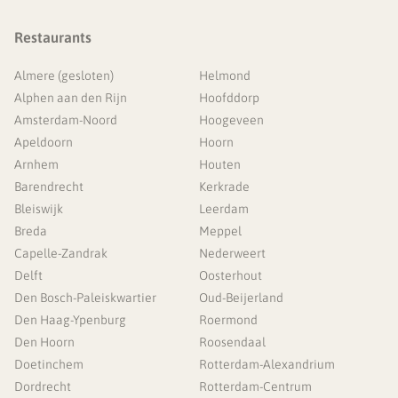
Restaurants
Almere (gesloten)
Helmond
Alphen aan den Rijn
Hoofddorp
Amsterdam-Noord
Hoogeveen
Apeldoorn
Hoorn
Arnhem
Houten
Barendrecht
Kerkrade
Bleiswijk
Leerdam
Breda
Meppel
Capelle-Zandrak
Nederweert
Delft
Oosterhout
Den Bosch-Paleiskwartier
Oud-Beijerland
Den Haag-Ypenburg
Roermond
Den Hoorn
Roosendaal
Doetinchem
Rotterdam-Alexandrium
Dordrecht
Rotterdam-Centrum