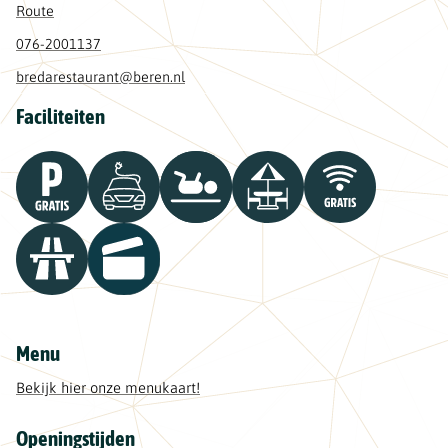
Route
076-2001137
bredarestaurant@beren.nl
Faciliteiten
Menu
Bekijk hier onze menukaart!
Openingstijden