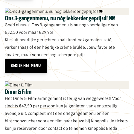
Ons 3-gangenmenu, nu nóg lekkerder geprijsd! 🍽️
Goed nieuws! Ons 3-gangenmenu is nu nog voordeliger: van
€32,50 voor maar €29,95!
Kies uit heerlijke gerechten zoals knoflookgarnalen, saté,
varkenshaas of een heerlijke crème brûlée. Jouw favoriete
smaken, maar voor een nóg scherpere prijs.
BEKIJK HET MENU
Diner & Film
Het Diner & Film-arrangement is terug van weggeweest! Voor
slechts €42,50 per persoon kun je genieten van een gezellig
avondje uit, compleet met een driegangenmenu en een
bioscoopvoucher voor een film naar keuze bij Kinepolis. Je tickets
kun je reserveren door contact op te nemen Kinepolis Breda