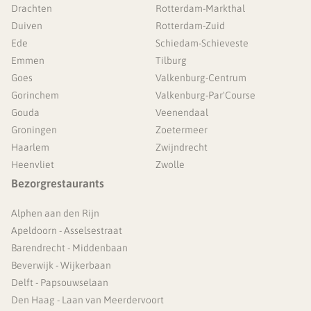
Drachten
Rotterdam-Markthal
Duiven
Rotterdam-Zuid
Ede
Schiedam-Schieveste
Emmen
Tilburg
Goes
Valkenburg-Centrum
Gorinchem
Valkenburg-Par'Course
Gouda
Veenendaal
Groningen
Zoetermeer
Haarlem
Zwijndrecht
Heenvliet
Zwolle
Bezorgrestaurants
Alphen aan den Rijn
Apeldoorn - Asselsestraat
Barendrecht - Middenbaan
Beverwijk - Wijkerbaan
Delft - Papsouwselaan
Den Haag - Laan van Meerdervoort