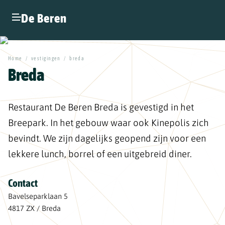
De Beren
Home
/
vestigingen
/
breda
Breda
Restaurant De Beren Breda is gevestigd in het
Breepark. In het gebouw waar ook Kinepolis zich
bevindt. We zijn dagelijks geopend zijn voor een
lekkere lunch, borrel of een uitgebreid diner.
Contact
Bavelseparklaan 5
4817 ZX / Breda