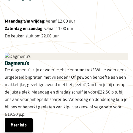
Maandag t/m vrijdag
: vanaf 12.00 uur
Zaterdag en zondag
: vanaf 11.00 uur
De keuken sluit om 22.00 uur
Dagmenu's
De dagmenu’s zijn er weer! Heb je enorme trek? Wil je weer eens
uitgebreid bijpraten met vrienden? Of gewoon behoefte aan een
makkelijke, gezellige avond met het gezin? Dan ben je bij ons op
de juiste plek. Maandag en dinsdag schuif je voor €22,50 p.p. bij
ons aan voor onbeperkt spareribs. Woensdag en donderdag kun je
bij ons onbeperkt genieten van kip-, varkens- of vega saté voor
€19,50 p.p.
Meer info