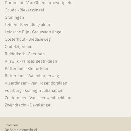
Dordrecht - Van Oldenbarneveltplein
Gouda - Blekerssingel
Groningen
Leiden - Bevrijdingsplein
Leidsche Rijn - Grauwaartsingel
Oosterhout - Bredaseweg
Oud-Beijerland
Ridderkerk - Geerlaan
Rijswijk - Prinses Beatrixlaan
Rotterdam - Kleine Beer
Rotterdam - Walenburgerweg
Vlaardingen - Van Hogendorplaan
Voorburg - Koningin Julianaplein
Zoetermeer - Van Leeuwenhoeklaan
Zwijndrecht - Develsingel
Over ons
De Beren nieuwsbrief