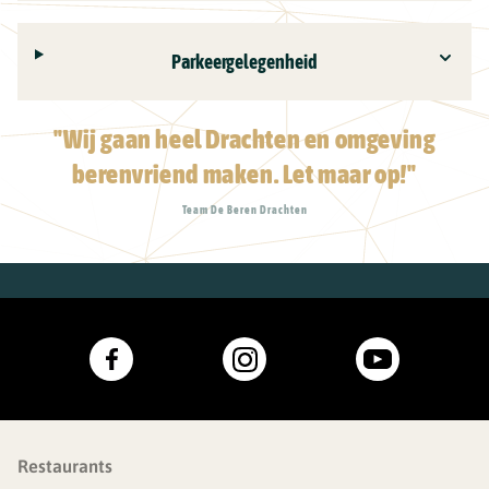
Parkeergelegenheid
"Wij gaan heel Drachten en omgeving
berenvriend maken. Let maar op!"
Team De Beren Drachten
Restaurants