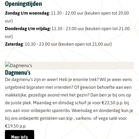
Openingstijden
Zondag t/m woensdag
: 11.30 - 22.00 uur (keuken open tot 20.00
uur)
Donderdag t/m vrijdag:
11.30 - 23.00 uur (keuken open tot 21.00
uur)
Zaterdag
: 10.30 - 23.00 uur (keuken open tot 21.00 uur)
Dagmenu's
De dagmenu’s zijn er weer! Heb je enorme trek? Wil je weer eens
uitgebreid bijpraten met vrienden? Of gewoon behoefte aan een
makkelijke, gezellige avond met het gezin? Dan ben je bij ons op
de juiste plek. Maandag en dinsdag schuif je voor €22,50 p.p. bij
ons aan voor onbeperkt spareribs. Woensdag en donderdag kun je
bij ons onbeperkt genieten van kip-, varkens- of vega saté voor
€19,50 p.p.
Meer info