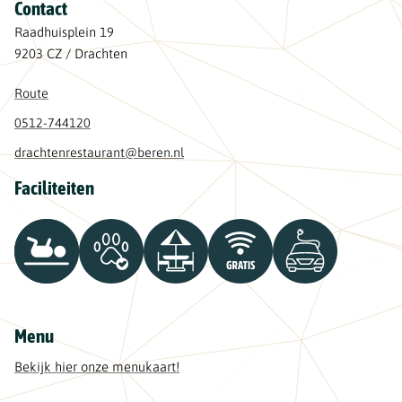
Contact
Raadhuisplein 19
9203 CZ / Drachten
Route
0512-744120
drachtenrestaurant@beren.nl
Faciliteiten
Menu
Bekijk hier onze menukaart!