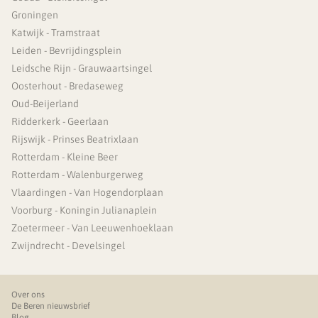
Groningen
Katwijk - Tramstraat
Leiden - Bevrijdingsplein
Leidsche Rijn - Grauwaartsingel
Oosterhout - Bredaseweg
Oud-Beijerland
Ridderkerk - Geerlaan
Rijswijk - Prinses Beatrixlaan
Rotterdam - Kleine Beer
Rotterdam - Walenburgerweg
Vlaardingen - Van Hogendorplaan
Voorburg - Koningin Julianaplein
Zoetermeer - Van Leeuwenhoeklaan
Zwijndrecht - Develsingel
Over ons
De Beren nieuwsbrief
Blog