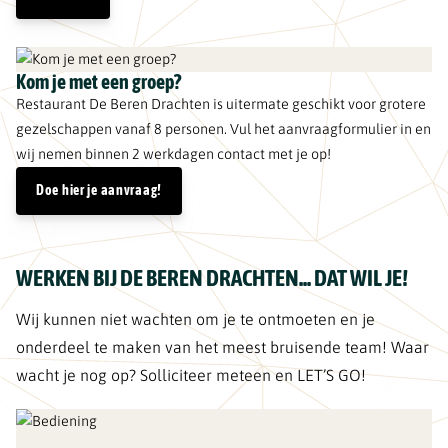
Kom je met een groep?
Restaurant De Beren Drachten is uitermate geschikt voor grotere
gezelschappen vanaf 8 personen. Vul het aanvraagformulier in en
wij nemen binnen 2 werkdagen contact met je op!
Doe hier je aanvraag!
WERKEN BIJ DE BEREN DRACHTEN... DAT WIL JE!
Wij kunnen niet wachten om je te ontmoeten en je
onderdeel te maken van het meest bruisende team! Waar
wacht je nog op? Solliciteer meteen en LET’S GO!