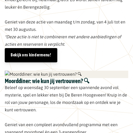
leuker én Berengezellig.
Geniet van deze actie van maandag t/m zondag, van 4 juli tot en
met 30 augustus.
*Deze actie is niet te combineren met andere aanbiedingen of
acties en reserveren is verplicht.
Bekijk ons kindermenu!
Moorddiner: wie kun jij vertrouwen? 🔍
Beleef op woensdag 30 september een spannende avond vol
mysterie, spel en lekker eten bij De Beren Hoogeveen! Kruip in de
rol van jouw personage, los de moordzaak op en ontdek wie je
kunt vertrouwen.
Geniet van een compleet avondvullend programma met een
spannend moordspel én een 3-gangendiner.