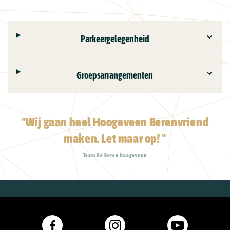
Parkeergelegenheid
Groepsarrangementen
"Wij gaan heel Hoogeveen Berenvriend
maken. Let maar op! "
Team De Beren Hoogeveen