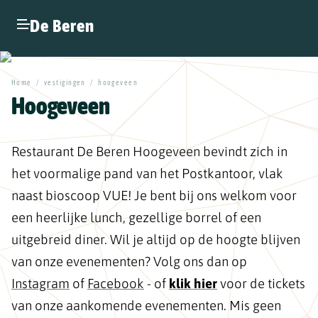
De Beren
Home
/
vestigingen
/
hoogeveen
Hoogeveen
Restaurant De Beren Hoogeveen bevindt zich in
het voormalige pand van het Postkantoor, vlak
naast bioscoop VUE! Je bent bij ons welkom voor
een heerlijke lunch, gezellige borrel of een
uitgebreid diner. Wil je altijd op de hoogte blijven
van onze evenementen? Volg ons dan op
Instagram
of
Facebook
- of
klik hier
voor de tickets
van onze aankomende evenementen. Mis geen