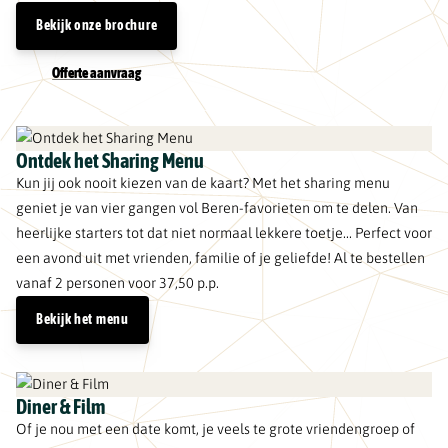
Bekijk onze brochure
Offerte aanvraag
Ontdek het Sharing Menu
Kun jij ook nooit kiezen van de kaart? Met het sharing menu
geniet je van vier gangen vol Beren-favorieten om te delen. Van
heerlijke starters tot dat niet normaal lekkere toetje… Perfect voor
een avond uit met vrienden, familie of je geliefde! Al te bestellen
vanaf 2 personen voor 37,50 p.p.
Bekijk het menu
Diner & Film
Of je nou met een date komt, je veels te grote vriendengroep of