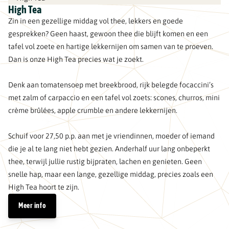
High Tea
Zin in een gezellige middag vol thee, lekkers en goede
gesprekken? Geen haast, gewoon thee die blijft komen en een
tafel vol zoete en hartige lekkernijen om samen van te proeven.
Dan is onze High Tea precies wat je zoekt.
Denk aan tomatensoep met breekbrood, rijk belegde focaccini’s
met zalm of carpaccio en een tafel vol zoets: scones, churros, mini
crème brûlées, apple crumble en andere lekkernijen.
Schuif voor 27,50 p.p. aan met je vriendinnen, moeder of iemand
die je al te lang niet hebt gezien. Anderhalf uur lang onbeperkt
thee, terwijl jullie rustig bijpraten, lachen en genieten. Geen
snelle hap, maar een lange, gezellige middag, precies zoals een
High Tea hoort te zijn.
Meer info