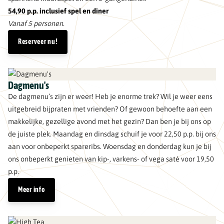
54,90 p.p. inclusief spel en diner
Vanaf 5 personen.
Reserveer nu!
Dagmenu's
De dagmenu’s zijn er weer! Heb je enorme trek? Wil je weer eens
uitgebreid bijpraten met vrienden? Of gewoon behoefte aan een
makkelijke, gezellige avond met het gezin? Dan ben je bij ons op
de juiste plek. Maandag en dinsdag schuif je voor 22,50 p.p. bij ons
aan voor onbeperkt spareribs. Woensdag en donderdag kun je bij
ons onbeperkt genieten van kip-, varkens- of vega saté voor 19,50
p.p.
Meer info