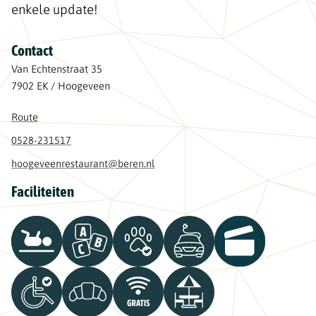
enkele update!
Contact
Van Echtenstraat 35
7902 EK / Hoogeveen
Route
0528-231517
hoogeveenrestaurant@beren.nl
Faciliteiten