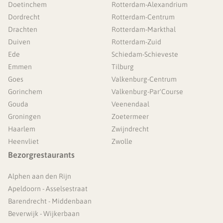
Doetinchem
Rotterdam-Alexandrium
Dordrecht
Rotterdam-Centrum
Drachten
Rotterdam-Markthal
Duiven
Rotterdam-Zuid
Ede
Schiedam-Schieveste
Emmen
Tilburg
Goes
Valkenburg-Centrum
Gorinchem
Valkenburg-Par'Course
Gouda
Veenendaal
Groningen
Zoetermeer
Haarlem
Zwijndrecht
Heenvliet
Zwolle
Bezorgrestaurants
Alphen aan den Rijn
Apeldoorn - Asselsestraat
Barendrecht - Middenbaan
Beverwijk - Wijkerbaan