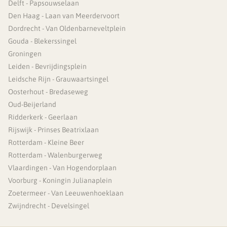
Delft - Papsouwselaan
Den Haag - Laan van Meerdervoort
Dordrecht - Van Oldenbarneveltplein
Gouda - Blekerssingel
Groningen
Leiden - Bevrijdingsplein
Leidsche Rijn - Grauwaartsingel
Oosterhout - Bredaseweg
Oud-Beijerland
Ridderkerk - Geerlaan
Rijswijk - Prinses Beatrixlaan
Rotterdam - Kleine Beer
Rotterdam - Walenburgerweg
Vlaardingen - Van Hogendorplaan
Voorburg - Koningin Julianaplein
Zoetermeer - Van Leeuwenhoeklaan
Zwijndrecht - Develsingel