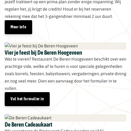
jezelf trakteert op een prima plan zonder enige inspanning. Wij
regelen het, jij krijgt de credits! Houd er bij het reserveren
rekening mee dat het 3-gangendiner minimaal 2 uur duurt.
Meer info
Vier je feest bij De Beren Hoogeveen
Wat te vieren? Restaurant De Beren Hoogeveen beschikt over een
prachtige vide, welke af te huren is voor speciale gelegenheden
zoals borrels, feesten, babyshowers, vergaderingen, private dining
en nog veel meer. Dien een aanvraag door het formulier in te
vullen.
Vul het formulier in
De Beren Cadeaukaart
Wij accepteren de Restaurant Cadeaukaarten en VVV