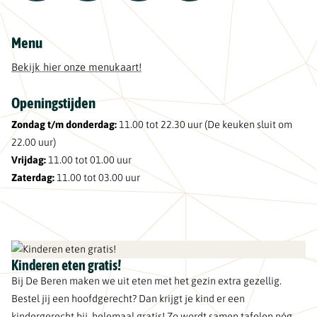
Menu
Bekijk hier onze menukaart!
Openingstijden
Zondag t/m donderdag:
11.00 tot 22.30 uur (De keuken sluit om
22.00 uur)
Vrijdag:
11.00 tot 01.00 uur
Zaterdag:
11.00 tot 03.00 uur
Kinderen eten gratis!
Bij De Beren maken we uit eten met het gezin extra gezellig.
Bestel jij een hoofdgerecht? Dan krijgt je kind er een
kindergerecht bij, helemaal gratis! Zo wordt samen tafelen nóg