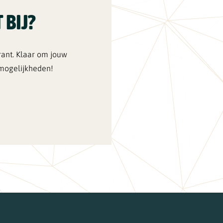
 BIJ?
rant. Klaar om jouw
mogelijkheden!