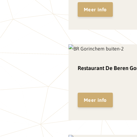
Meer info
Restaurant De Beren G
Meer info