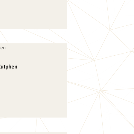
Zutphen