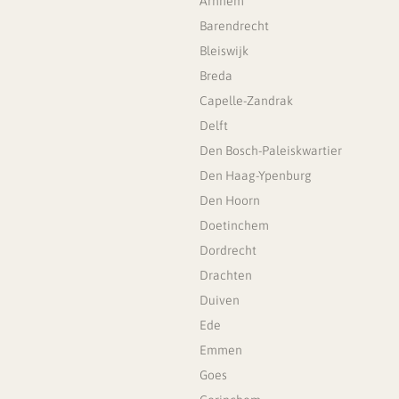
Arnhem
Barendrecht
Bleiswijk
Breda
Capelle-Zandrak
Delft
Den Bosch-Paleiskwartier
Den Haag-Ypenburg
Den Hoorn
Doetinchem
Dordrecht
Drachten
Duiven
Ede
Emmen
Goes