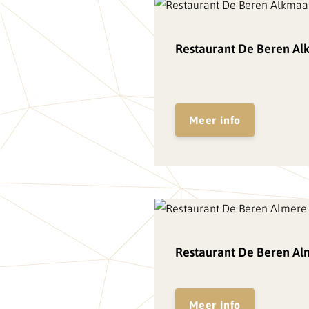
Restaurant De Beren Al
Meer info
Restaurant De Beren Al
Meer info