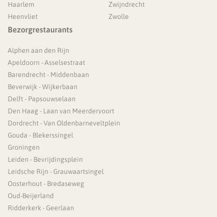
Haarlem
Zwijndrecht
Heenvliet
Zwolle
Bezorgrestaurants
Alphen aan den Rijn
Apeldoorn - Asselsestraat
Barendrecht - Middenbaan
Beverwijk - Wijkerbaan
Delft - Papsouwselaan
Den Haag - Laan van Meerdervoort
Dordrecht - Van Oldenbarneveltplein
Gouda - Blekerssingel
Groningen
Leiden - Bevrijdingsplein
Leidsche Rijn - Grauwaartsingel
Oosterhout - Bredaseweg
Oud-Beijerland
Ridderkerk - Geerlaan