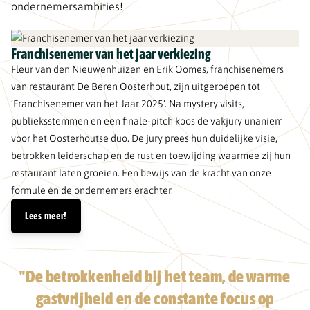
ondernemersambities!
Franchisenemer van het jaar verkiezing
Fleur van den Nieuwenhuizen en Erik Oomes, franchisenemers
van restaurant De Beren Oosterhout, zijn uitgeroepen tot
‘Franchisenemer van het Jaar 2025’. Na mystery visits,
publieksstemmen en een finale-pitch koos de vakjury unaniem
voor het Oosterhoutse duo. De jury prees hun duidelijke visie,
betrokken leiderschap en de rust en toewijding waarmee zij hun
restaurant laten groeien. Een bewijs van de kracht van onze
formule én de ondernemers erachter.
Lees meer!
"De betrokkenheid bij het team, de warme
gastvrijheid en de constante focus op