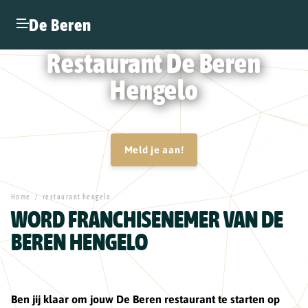
De Beren
Restaurant De Beren
Hengelo
Meld je aan!
Home
/
restaurant hengelo
WORD FRANCHISENEMER VAN DE
BEREN HENGELO
Ben jij klaar om jouw De Beren restaurant te starten op