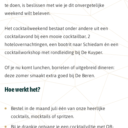
te doen, is beslissen met wie je dit onvergetelijke
weekend wilt beleven.
Het cocktailweekend bestaat onder andere uit een
cocktailavond bij een mooie cocktailbar, 2
hotelovernachtingen, een bootrit naar Schiedam én een
cocktailworkshop met rondleiding bij De Kuyper.
Of je nu komt lunchen, borrelen of uitgebreid dineren:
deze zomer smaakt extra goed bij De Beren.
Hoe werkt het?
Bestel in de maand juli één van onze heerlijke
cocktails, mocktails of spritzen.
Bij je drankje ontvang je een cocktailviltje met QR-