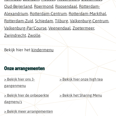
Oud-Beijerland
,
Roermond
,
Roosendaal
,
Rotterdam-
Alexandrium
,
Rotterdam-Centrum
,
Rotterdam-Markthal
,
Rotterdam-Zuid
,
Schiedam
,
Tilburg
,
Valkenburg-Centrum
,
Valkenburg-Par'Course
,
Veenendaal
,
Zoetermeer
,
Zwijndrecht
,
Zwolle
.
Bekijk hier het
kindermenu
Onze arrangementen
> Bekijk hier ons 3-
> Bekijk hier onze high tea
gangenmenu
> Bekijk hier de onbeperkte
> Bekijk het Sharing Menu
dagmenu's
> Bekijk meer arrangementen