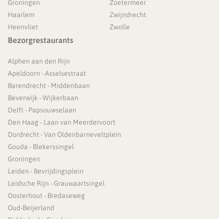
Groningen
Zoetermeer
Haarlem
Zwijndrecht
Heenvliet
Zwolle
Bezorgrestaurants
Alphen aan den Rijn
Apeldoorn - Asselsestraat
Barendrecht - Middenbaan
Beverwijk - Wijkerbaan
Delft - Papsouwselaan
Den Haag - Laan van Meerdervoort
Dordrecht - Van Oldenbarneveltplein
Gouda - Blekerssingel
Groningen
Leiden - Bevrijdingsplein
Leidsche Rijn - Grauwaartsingel
Oosterhout - Bredaseweg
Oud-Beijerland