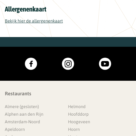
Allergenenkaart
Bekijk hier de allergenenkaart
Restaurants
Almere (gesloten)
Helmond
Alphen aan den Rijn
Hoofddorp
Amsterdam-Noord
Hoogeveen
Apeldoorn
Hoorn